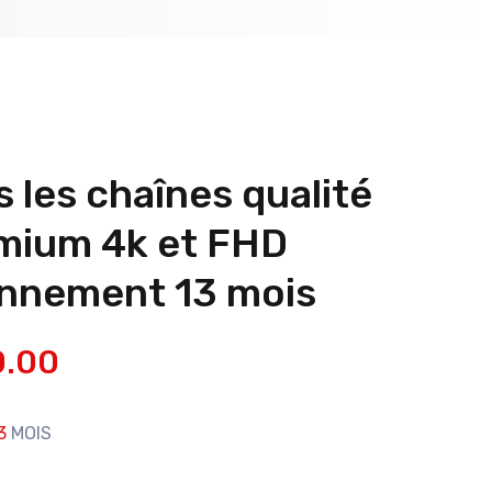
 les chaînes qualité
mium 4k et FHD
nnement 13 mois
0.00
13
MOIS