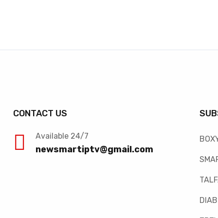
CONTACT US
SUB
Available 24/7
BOX
newsmartiptv@gmail.com
SMAR
TAL
DIAB