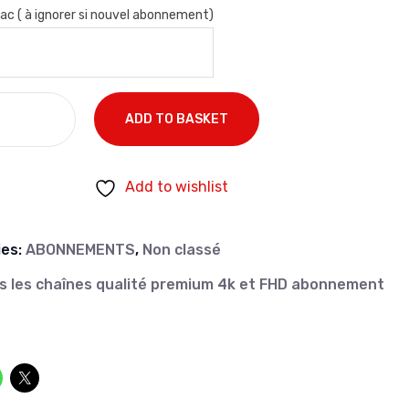
c ( à ignorer si nouvel abonnement)
ADD TO BASKET
Add to wishlist
ies:
ABONNEMENTS
,
Non classé
s les chaînes qualité premium 4k et FHD abonnement