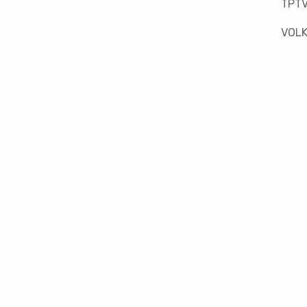
TPT
VOLK