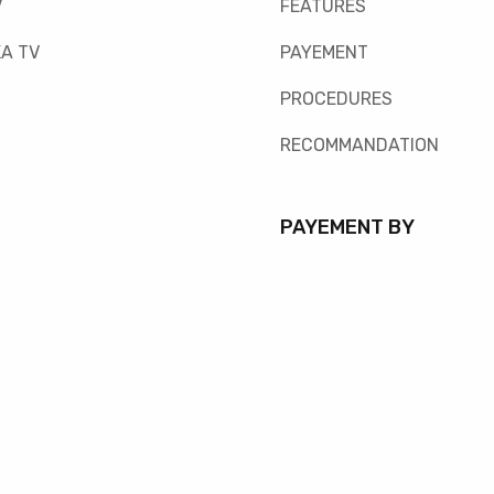
V
FEATURES
A TV
PAYEMENT
PROCEDURES
RECOMMANDATION
PAYEMENT BY