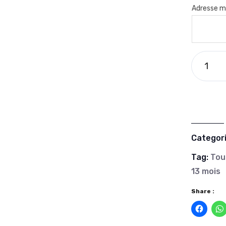
Adresse ma
Categor
Tag:
Tou
13 mois
Share :