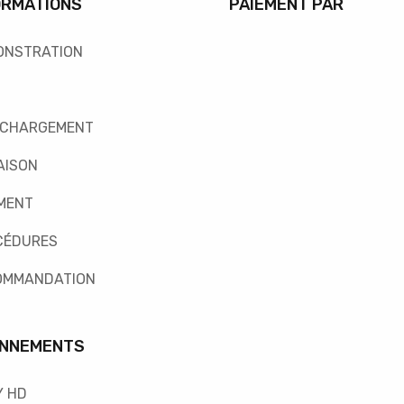
ORMATIONS
PAIEMENT PAR
ONSTRATION
ÉCHARGEMENT
AISON
MENT
CÉDURES
OMMANDATION
NNEMENTS
Y HD