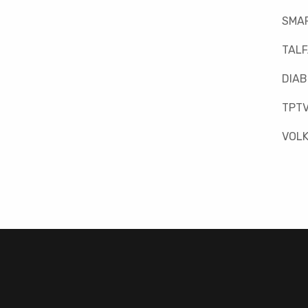
SMAR
TAL
DIAB
TPT
VOLK