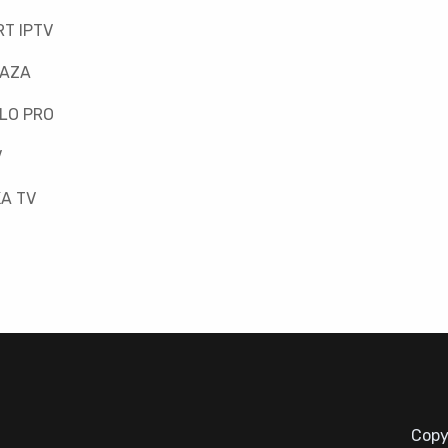
T IPTV
FAZA
LO PRO
V
A TV
Copy