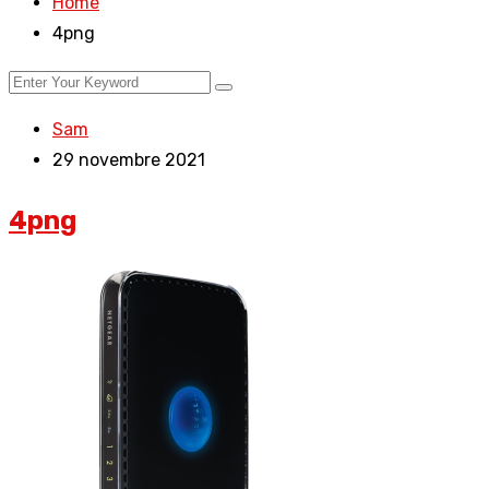
Home
4png
Sam
29 novembre 2021
4png