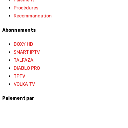
Procédures
Recommandation
Abonnements
BOXY HD
SMART IPTV
TALFAZA
DIABLO PRO
TPTV
VOLKA TV
Paiement par