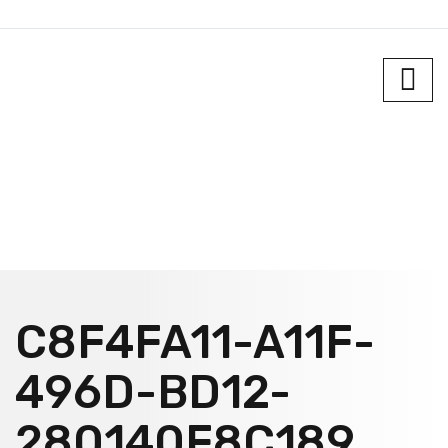
C8F4FA11-A11F-
496D-BD12-
280140F8C189