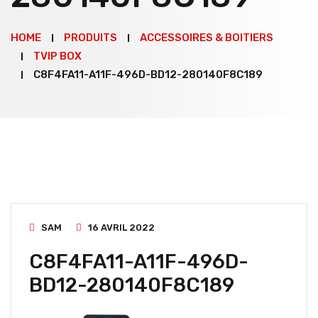
HOME
PRODUITS
ACCESSOIRES & BOITIERS
TVIP BOX
C8F4FA11-A11F-496D-BD12-280140F8C189
SAM
16 AVRIL 2022
C8F4FA11-A11F-496D-
BD12-280140F8C189