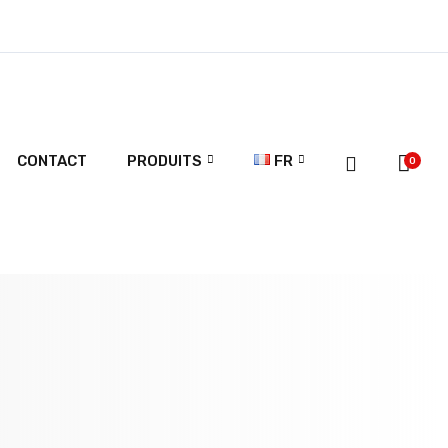
CONTACT
PRODUITS
FR
0