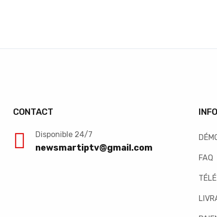
CONTACT
INF
Disponible 24/7
DÉM
newsmartiptv@gmail.com
FAQ
TÉL
LIVR