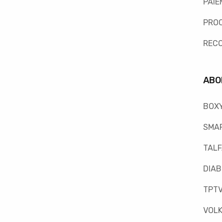
PAIE
PRO
REC
ABO
BOX
SMAR
TAL
DIAB
TPT
VOLK