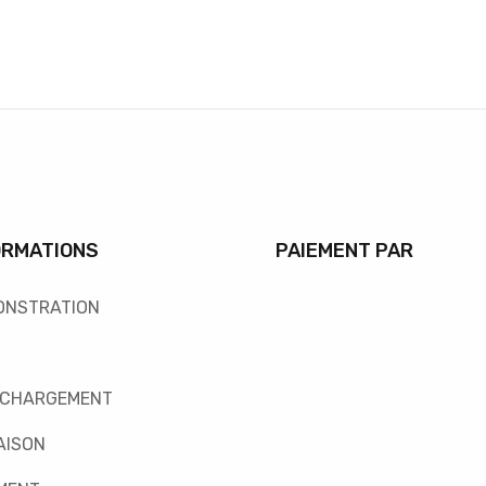
ORMATIONS
PAIEMENT PAR
ONSTRATION
ÉCHARGEMENT
AISON