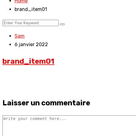
Home
brand_item01
Sam
6 janvier 2022
brand_item01
Laisser un commentaire