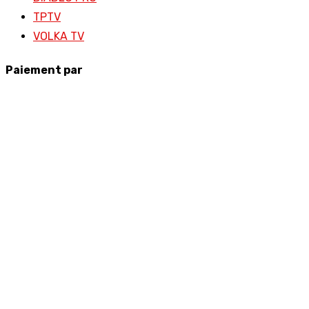
TPTV
VOLKA TV
Paiement par