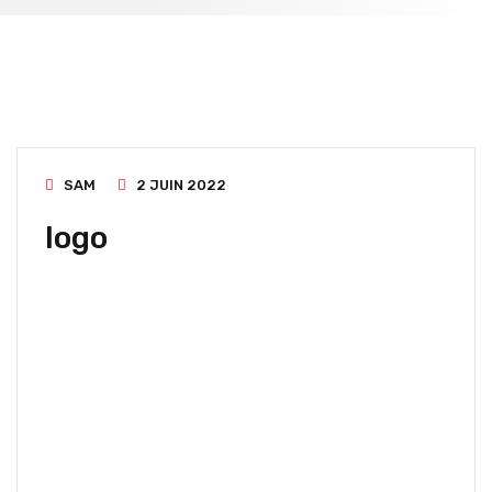
SAM
2 JUIN 2022
logo