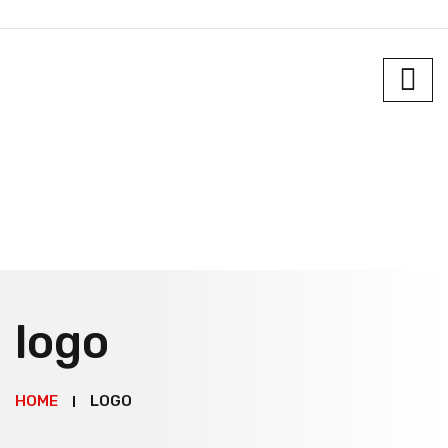
logo
HOME
LOGO