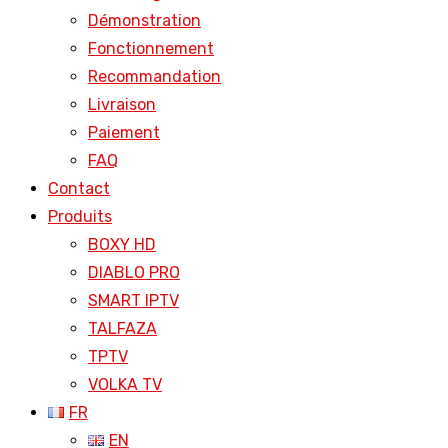
Démonstration
Fonctionnement
Recommandation
Livraison
Paiement
FAQ
Contact
Produits
BOXY HD
DIABLO PRO
SMART IPTV
TALFAZA
TPTV
VOLKA TV
FR
EN