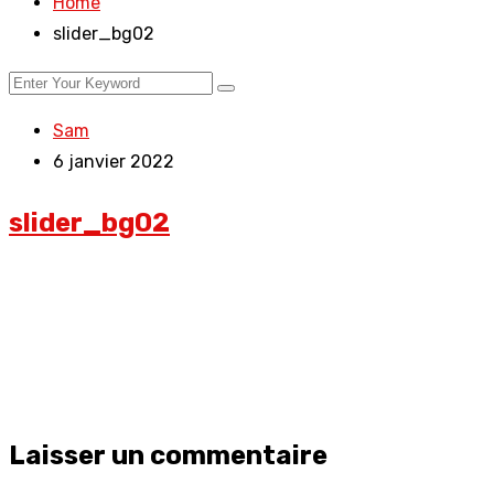
Home
slider_bg02
Sam
6 janvier 2022
slider_bg02
Laisser un commentaire