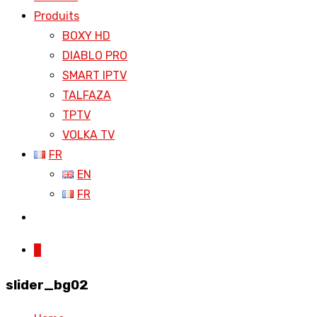
Produits
BOXY HD
DIABLO PRO
SMART IPTV
TALFAZA
TPTV
VOLKA TV
FR
EN
FR
0
slider_bg02