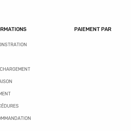
ORMATIONS
PAIEMENT PAR
ONSTRATION
ÉCHARGEMENT
AISON
MENT
CÉDURES
OMMANDATION