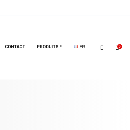
CONTACT
PRODUITS
FR
0