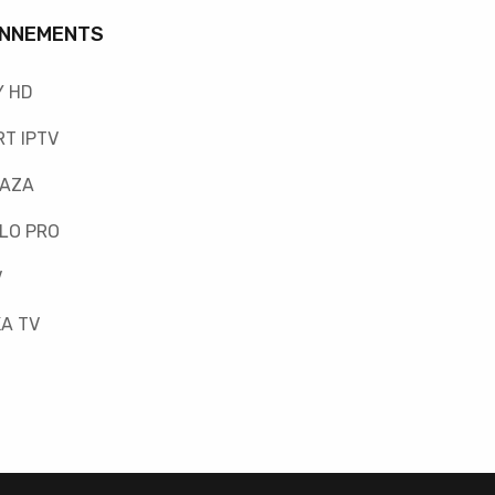
NNEMENTS
Y HD
T IPTV
FAZA
LO PRO
V
A TV