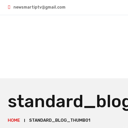
newsmartiptv@gmail.com
standard_bl
HOME
STANDARD_BLOG_THUMB01