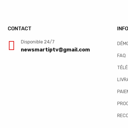
CONTACT
INF
Disponible 24/7
DÉM
newsmartiptv@gmail.com
FAQ
TÉL
LIVR
PAIE
PRO
REC