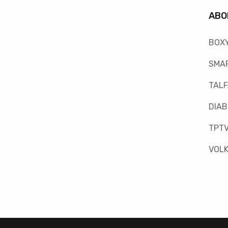
ABO
BOX
SMAR
TAL
DIAB
TPT
VOLK