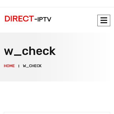
w_check
HOME
W_CHECK